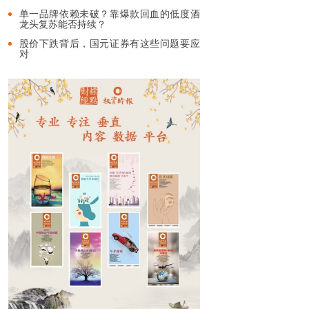
单一品牌依赖未破？靠爆款回血的低度酒
龙头复苏能否持续？
股价下跌背后，国元证券有这些问题要应
对