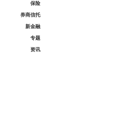
保险
券商信托
新金融
专题
资讯