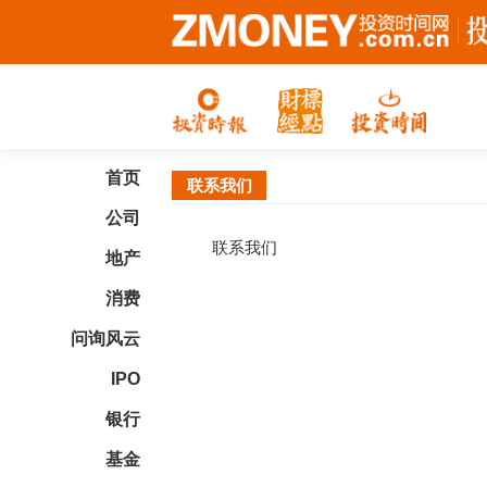
首页
联系我们
公司
联系我们
地产
消费
问询风云
IPO
银行
基金