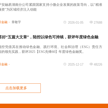
平安融易湖南分公司紧跟国家支持小微企业发展的政策导向，以“精准
融资”为区域经济注入动能
新金融
章敬宇
2026-01-05
27688
答好“五篇大文章”，陆控以绿色可持续，获评年度绿色金融
陆控凭借其在推动绿色金融、践行环境、社会和治理（ESG）责任方
面的领先实践，获评2025【ESG先锋60】年度绿色金融奖。
新金融
2025-12-17
48226
点击加载更多