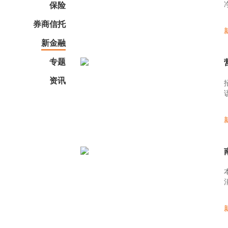
保险
券商信托
新金融
专题
资讯