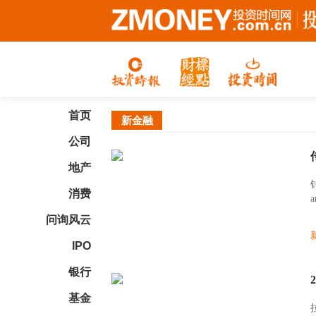
首页
新金融
公司
地产
消费
问询风云
IPO
银行
基金