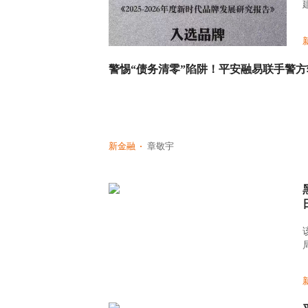
警惕“债务清零”陷阱！平安融易联手警
新金融
章敬宇