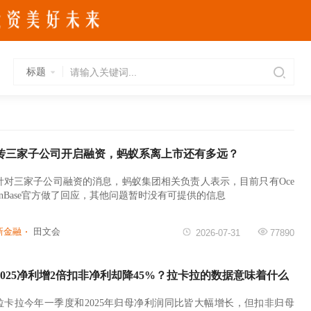
标题
传三家子公司开启融资，蚂蚁系离上市还有多远？
针对三家子公司融资的消息，蚂蚁集团相关负责人表示，目前只有Oce
anBase官方做了回应，其他问题暂时没有可提供的信息
新金融
田文会
2026-07-31
77890
2025净利增2倍扣非净利却降45%？拉卡拉的数据意味着什么
拉卡拉今年一季度和2025年归母净利润同比皆大幅增长，但扣非归母