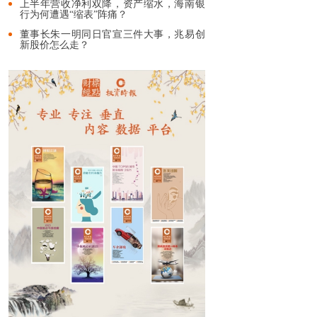
上半年营收净利双降，资产缩水，海南银
行为何遭遇“缩表”阵痛？
董事长朱一明同日官宣三件大事，兆易创
新股价怎么走？