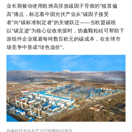
业长期被动使用欧洲高排放碳因子导致的“核算偏
高”痛点，标志着中国光伏产业从“碳因子接受
者”向“碳标准制定者”的关键跃迁——当欧盟碳税
以“碳足迹”为核心征收依据时，协鑫颗粒硅可帮助下
游组件企业规避每吨数百欧元的碳成本，在全球市
场竞争中形成“绿色溢价”。
协鑫科技包头年产10万吨颗粒硅项目