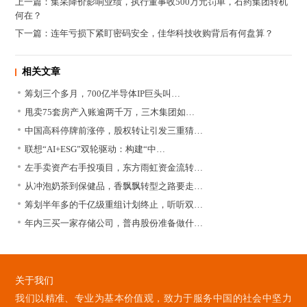
上一篇：集采降价影响业绩，执行董事收500万元罚单，石药集团转机
何在？
下一篇：连年亏损下紧盯密码安全，佳华科技收购背后有何盘算？
相关文章
筹划三个多月，700亿半导体IP巨头叫…
甩卖75套房产入账逾两千万，三木集团如…
中国高科停牌前涨停，股权转让引发三重猜…
联想“AI+ESG”双轮驱动：构建“中…
左手卖资产右手投项目，东方雨虹资金流转…
从冲泡奶茶到保健品，香飘飘转型之路要走…
筹划半年多的千亿级重组计划终止，听听双…
年内三买一家存储公司，普冉股份准备做什…
关于我们
我们以精准、专业为基本价值观，致力于服务中国的社会中坚力