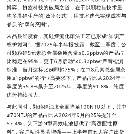
博弈。协鑫科技的破局之道，在于以颗粒硅技术重
构多晶硅生产的“效率公式”，用技术迭代实现成本与
品质的“双向突围”。
从品质维度看，其硅烷流化床法工艺已形成“知识产
权护城河”。据2025年半年报披露，截至二季度，公
司颗粒硅5元素总金属杂质含量≤0.5ppbw的产品占
比稳定在95%，更于6月启动“≤0.3ppbw”严苛检测
标准，当月达标比例即超75%；在“18元素总金属杂
质≤1ppbw”的行业高要求下，产品占比从2024年一
季度的55.8%飙升至2025年二季度的91.8%，纯度
优势持续拉大。
与此同时，颗粒硅浊度全面降至100NTU以下，其中
≤70NTU的产品占比从2024年9月的25%提升至
57.4%，为下游N型高效电池提供了“高适配性原
料”，客户粘性显著增强——上半年前五大客户出货