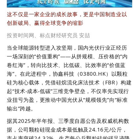
这不仅是一家企业的成长故事，更是中国制造业以
创新破局、赢得全球竞争的缩影
投资时间网、标点财经研究员 安喆
当全球能源转型进入攻坚期，国内光伏行业正经历
一场深刻的“价值重构”——从拼规模、压价格的“内
卷红海”，转向比技术、比低碳、比效率的“价值蓝
海”。在此进程中，协鑫科技（03800.HK）以颗粒
硅为核心载体，凭借硅烷流化床法技术（FBR）构建
起“技术-成本-低碳”三维竞争壁垒，不仅率先实现行
业扭亏为盈，更推动中国光伏从“规模领先”向“标准
输出”跨越。
据其2025年半年报、三季度自愿公告及权威机构数
据，公司颗粒硅现金成本最低触及24.16元/公斤，
市占率突破24.32%，生产每公斤颗粒硅的碳足迹降