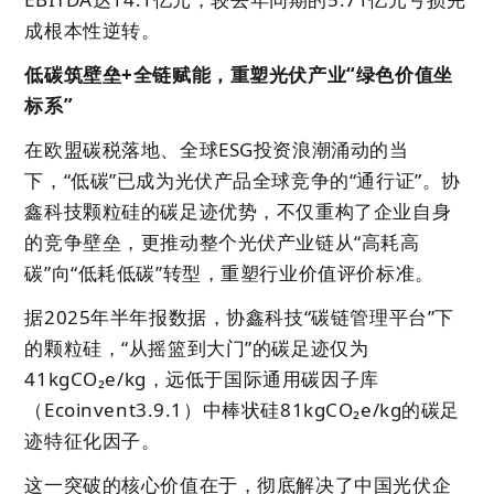
成根本性逆转。
低碳筑壁垒+全链赋能，重塑光伏产业“绿色价值坐
标系”
在欧盟碳税落地、全球ESG投资浪潮涌动的当
下，“低碳”已成为光伏产品全球竞争的“通行证”。协
鑫科技颗粒硅的碳足迹优势，不仅重构了企业自身
的竞争壁垒，更推动整个光伏产业链从“高耗高
碳”向“低耗低碳”转型，重塑行业价值评价标准。
据2025年半年报数据，协鑫科技“碳链管理平台”下
的颗粒硅，“从摇篮到大门”的碳足迹仅为
41kgCO
₂
e/kg，远低于国际通用碳因子库
（Ecoinvent3.9.1）中棒状硅81kgCO
₂
e/kg的碳足
迹特征化因子。
这一突破的核心价值在于，彻底解决了中国光伏企