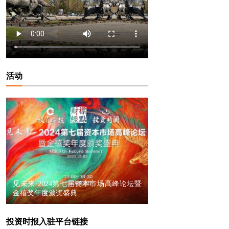
活动
见未来·2024第七届资本市场高峰论坛暨
金禧奖年度颁奖盛典
投资时报入驻平台链接