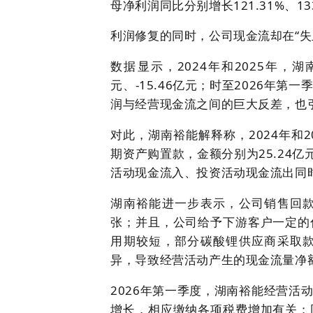
母净利润同比分别增长121.31%、133
利润修复的同时，公司现金流却在“失
数据显示，2024年和2025年，
元、-15.46亿元；时至2026年第
润与经营现金流之间的巨大反差，也
对此，湖南裕能解释称，2024年和
期资产购置款，金额分别为25.24亿
活动现金流入、投资活动现金流出同
湖南裕能进一步表示，公司销售回
张；并且，公司给予下游客户一定的
用期较短，部分碳酸锂供应商采取
异，导致经营活动产生的现金流量净
2026年第一季度，湖南裕能经营活
增长，相应缴纳各项税费增加有关；