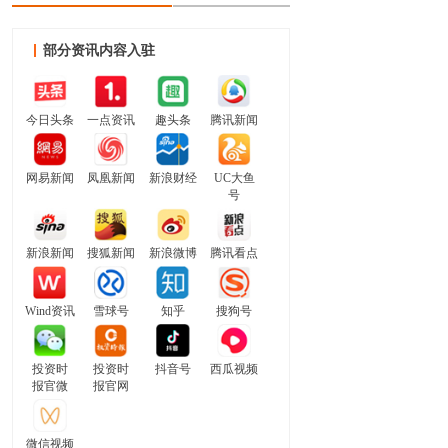
部分资讯内容入驻
今日头条
一点资讯
趣头条
腾讯新闻
网易新闻
凤凰新闻
新浪财经
UC大鱼
号
新浪新闻
搜狐新闻
新浪微博
腾讯看点
Wind资讯
雪球号
知乎
搜狗号
投资时
投资时
抖音号
西瓜视频
报官微
报官网
微信视频