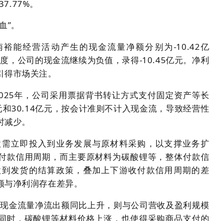
7.77%。
血”。
湖南裕能经营活动产生的现金流量净额分别为-10.42亿
一季度，公司的现金流继续为负值，录得-10.45亿元。净利
引得市场关注。
2025年，公司采用票据背书转让方式支付固定资产等长
元和30.14亿元，按会计准则不计入现金流，导致经营性
时减少。
款需立即投入到业务发展与原材料采购，以支撑业务扩
付款信用周期，而主要原材料为碳酸锂等，整体付款信
款到发货的结算政策，叠加上下游收付款信用周期的差
额与净利润存在差异。
动现金流量净流出额同比上升，则与公司营收及盈利规模
同时，碳酸锂等材料价格上涨，也使得采购商品支付的