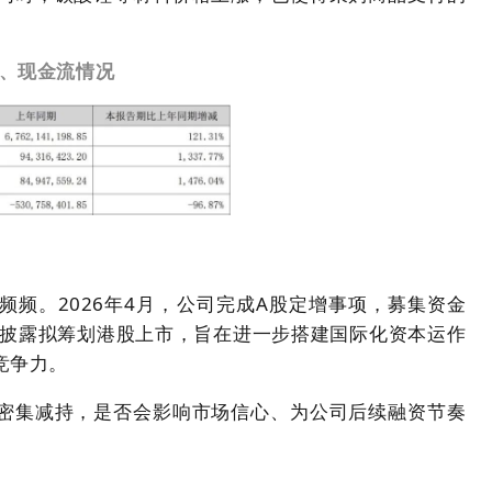
利、现金流情况
频。2026年4月，公司完成A股定增事项，募集资金
司又披露拟筹划港股上市，旨在进一步搭建国际化资本运作
竞争力。
密集减持，是否会影响市场信心、为公司后续融资节奏