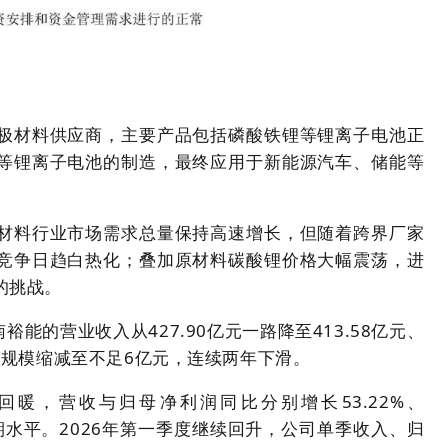
极材料供应商，主要产品包括磷酸铁锂等锂离子电池正
等锂离子电池的制造，最终应用于新能源汽车、储能等
材料行业市场需求总量保持高速增长，但随着跨界厂家
竞争日趋白热化；叠加原材料碳酸锂价格大幅震荡，进
的挑战。
南裕能的营业收入从427.90亿元一路降至413.58亿元、
亿元规模缩减至不足6亿元，连续两年下滑。
回暖，营收与归母净利润同比分别增长53.22%、
年同期水平。2026年第一季度继续回升，公司单季收入、归