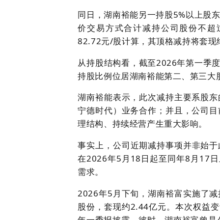
同日，湖南裕能另一持股5%以上股
价交易方式合计减持公司股份不超过2
82.72元/股计算，其顶格减持将套现约
从持股结构看，截至2026年第一季度
持股比例位居湖南裕能第二、第三大
湖南裕能表示，此次减持主要系股东
宁德时代）业务合作；并且，公司目
理结构、持续经营产生重大影响。
事实上，公司近期减持事项并非始于此
在2026年5月18日起至同年8月1
需求。
2026年5月下旬，湖南裕富实施了减持
股份，套现约2.44亿元。本次权益
年一季报披露，彼时，湖南裕富曾是公