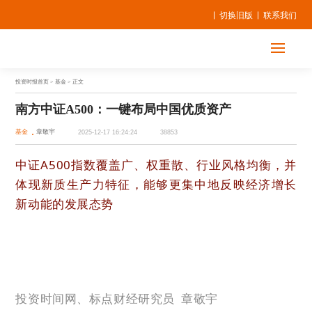
切换旧版
联系我们
投资时报首页
> 基金 > 正文
南方中证A500：一键布局中国优质资产
基金
章敬宇
2025-12-17 16:24:24
38853
中证A500指数覆盖广、权重散、行业风格均衡，并
体现新质生产力特征，能够更集中地反映经济增长
新动能的发展态势
投资时间网、标点财经研究员
章敬宇