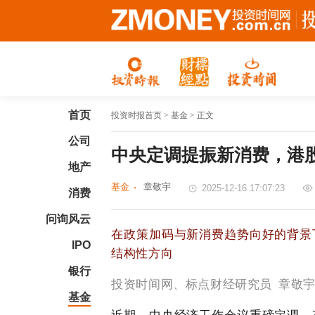
首页
投资时报首页
> 基金 > 正文
公司
中央定调提振新消费，港
地产
基金
章敬宇
2025-12-16 17:07:23
消费
问询风云
在政策加码与新消费趋势向好的背景
IPO
结构性方向
银行
投资时间网、标点财经研究员
章敬
基金
近期，中央经济工作会议重磅定调，