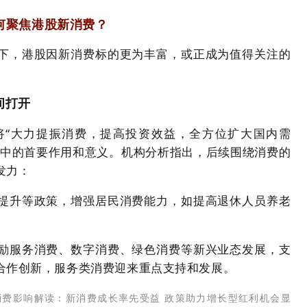
何聚焦港股新消费？
下，港股因新消费标的更为丰富，或正成为值得关注的
间打开
将“大力提振消费，提高投资效益，全方位扩大国内需
长中的首要作用和意义。机构分析指出，后续围绕消费的
发力：
提升等政策，增强居民消费能力，如提高退休人员养老
。
励服务消费、数字消费、绿色消费等新兴业态发展，支
合作创新，服务类消费迎来重点支持和发展。
费影响解读：新消费成长率先受益 政策助力增长型红利机会显