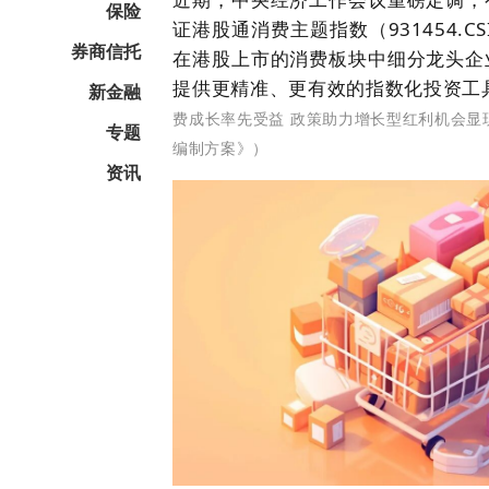
保险
证港股通消费主题指数（931454.
券商信托
在港股上市的消费板块中细分龙头企
提供更精准、更有效的指数化投资工
新金融
费成长率先受益 政策助力增长型红利机会显现
专题
编制方案》）
资讯