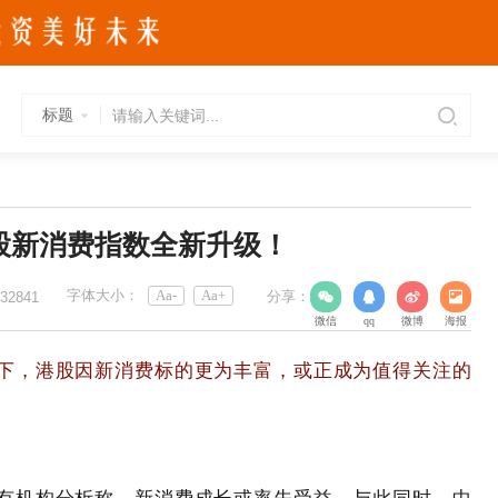
标题
股新消费指数全新升级！
字体大小：
Aa-
Aa+
分享：
32841
微信
qq
微博
海报
下，港股因新消费标的更为丰富，或正成为值得关注的
宇
有机构分析称，新消费成长或率先受益。与此同时，中