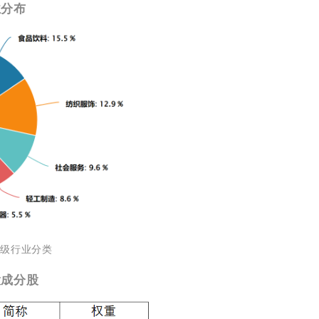
业分布
万一级行业分类
大成分股