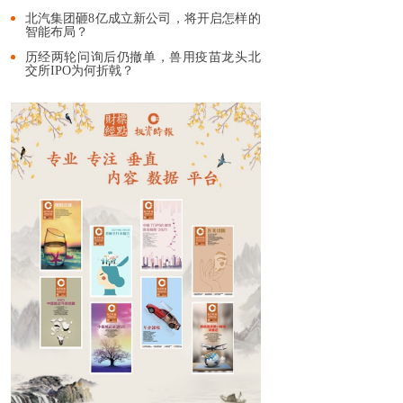
北汽集团砸8亿成立新公司，将开启怎样的
智能布局？
历经两轮问询后仍撤单，兽用疫苗龙头北
交所IPO为何折戟？