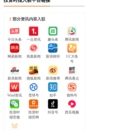
投资时报入驻平台链接
部分资讯内容入驻
今日头条
一点资讯
趣头条
腾讯新闻
网易新闻
凤凰新闻
新浪财经
UC大鱼
号
新浪新闻
搜狐新闻
新浪微博
腾讯看点
Wind资讯
雪球号
知乎
搜狗号
投资时
投资时
抖音号
西瓜视频
报官微
报官网