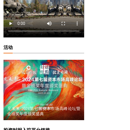
活动
见未来·2024第七届资本市场高峰论坛暨
金禧奖年度颁奖盛典