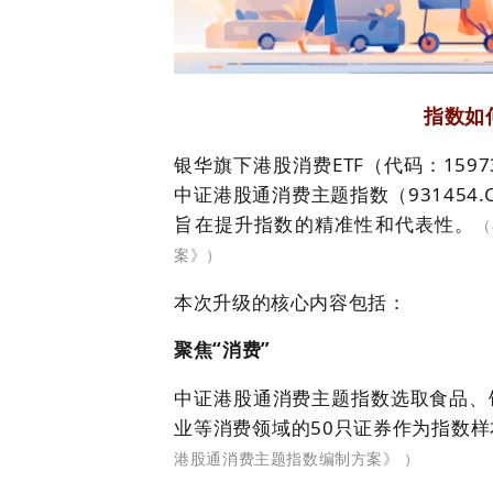
指数如
银华旗下港股消费ETF（代码：159
中证港股通消费主题指数（931454.
旨在提升指数的精准性和代表性。
（
案》）
本次升级的核心内容包括：
聚焦“消费”
中证港股通消费主题指数选取食品、
业等消费领域的50只证券作为指数
港股通消费主题指数编制方案》 ）