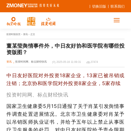
切换旧版
联系我们
投资时报首页
> 资讯 > 正文
董某莹舆情事件外，中日友好协和医学院有哪些投
资版图？
资讯
投资时间网、标点财经快讯
2025-05-16 11:09:31
37474
中日友好医院对外投资18家企业，13家已被吊销或
注销；北京协和医学院对外投资8家企业，5家存续
投资时间网、标点财经快讯
国家卫生健康委5月15日通报了关于肖某引发舆情事
件调查处置进展情况。北京市卫生健康委对肖某予
以吊销医师执业证书，并给予五年以上禁止从事医
疗卫生服务的处罚，对中日友好医院给予责令限期