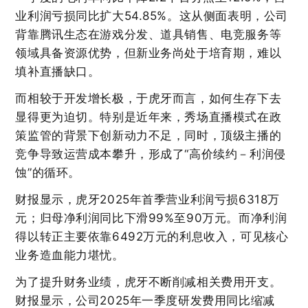
业利润亏损同比扩大54.85%。这从侧面表明，公司
背靠腾讯生态在游戏分发、道具销售、电竞服务等
领域具备资源优势，但新业务尚处于培育期，难以
填补直播缺口。
而相较于开发增长极，于虎牙而言，如何生存下去
显得更为迫切。特别是近年来，秀场直播模式在政
策监管的背景下创新动力不足，同时，顶级主播的
竞争导致运营成本攀升，形成了“高价续约－利润侵
蚀”的循环。
财报显示，虎牙2025年首季营业利润亏损6318万
元；归母净利润同比下滑99%至90万元。而净利润
得以转正主要依靠6492万元的利息收入，可见核心
业务造血能力堪忧。
为了提升财务业绩，虎牙不断削减相关费用开支。
财报显示，公司2025年一季度研发费用同比缩减