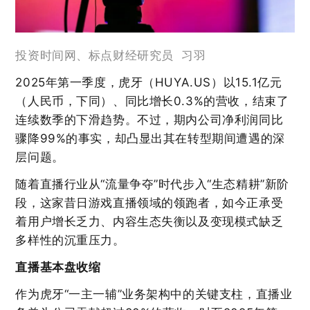
投资时间网、标点财经研究员 习羽
2025年第一季度，
虎牙（HUYA.US）
以15.1亿元
（人民币，下同）、同比增长0.3%的营收，结束了
连续数季的下滑趋势。不过，期内公司净利润同比
骤降99%的事实，却凸显出其在转型期间遭遇的深
层问题。
随着直播行业从“流量争夺”时代步入“生态精耕”新阶
段，这家昔日游戏直播领域的领跑者，如今正承受
着用户增长乏力、内容生态失衡以及变现模式缺乏
多样性的沉重压力。
直播基本盘收缩
作为虎牙“一主一辅”业务架构中的关键支柱，直播业