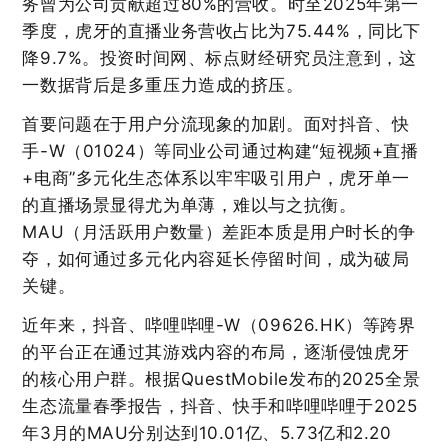
务曾为公司贡献超过80%的营收。时至2025年第一
季度，虎牙的直播业务营收占比为75.44%，同比下
降9.7%。投资时间网、标点财经研究员注意到，这
一数据背后是多重压力造成的挤压。
首要问题在于用户分流现象的加剧。面对抖音、快
手-W（01024）等同业公司通过构建“短视频+直播
+电商”多元化生态体系以牢牢吸引用户，虎牙单一
的直播场景显得尤为单薄，难以与之抗衡。
MAU（月活跃用户数量）差距本质是用户时长的争
夺，如何通过多元化内容延长停留时间，成为破局
关键。
近年来，抖音、
哔哩哔哩-W（09626.HK）
等跨界
的平台正在通过其游戏内容的布局，逐渐侵蚀虎牙
的核心用户群。根据QuestMobile发布的2025全景
生态流量春季报告，抖音、快手和哔哩哔哩于2025
年3月的MAU分别达到10.01亿、5.73亿和2.20