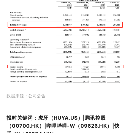
数据来源：公司公告
投时关键词：
虎牙（HUYA.US）|
腾讯控股
（00700.HK）|哔哩哔哩-W（09626.HK）|快