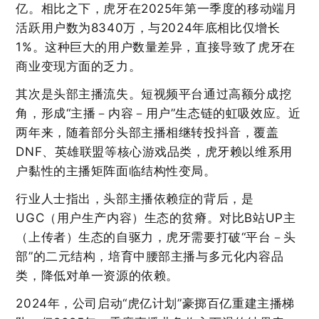
亿。相比之下，虎牙在2025年第一季度的移动端月
活跃用户数为8340万，与2024年底相比仅增长
1%。这种巨大的用户数量差异，直接导致了虎牙在
商业变现方面的乏力。
其次是头部主播流失。短视频平台通过高额分成挖
角，形成“主播－内容－用户”生态链的虹吸效应。近
两年来，随着部分头部主播相继转投抖音，覆盖
DNF、英雄联盟等核心游戏品类，虎牙赖以维系用
户黏性的主播矩阵面临结构性变局。
行业人士指出，头部主播依赖症的背后，是
UGC（用户生产内容）生态的贫瘠。对比B站UP主
（上传者）生态的自驱力，虎牙需要打破“平台－头
部”的二元结构，培育中腰部主播与多元化内容品
类，降低对单一资源的依赖。
2024年，公司启动“虎亿计划”豪掷百亿重建主播梯