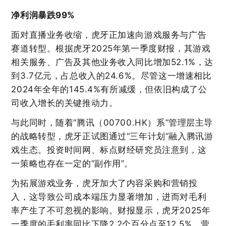
净利润暴跌99%
面对直播业务收缩，虎牙正加速向游戏服务与广告
赛道转型。根据虎牙2025年第一季度财报，其游戏
相关服务、广告及其他业务收入同比增加52.1%，达
到3.7亿元，占总收入的24.6%。尽管这一增速相比
2024年全年的145.4%有所减缓，但依旧构成了公
司收入增长的关键推动力。
与此同时，随着“腾讯（00700.HK）系”管理层主导
的战略转型，虎牙正试图通过“三年计划”融入腾讯游
戏生态。投资时间网、标点财经研究员注意到，这
一策略也存在一定的“副作用”。
为拓展游戏业务，虎牙加大了内容采购和营销投
入，这导致公司成本端压力显著增加，进而对毛利
率产生了不可忽视的影响。财报显示，虎牙2025年
一季度的毛利率同比下降2.2个百分点至12.5%，营