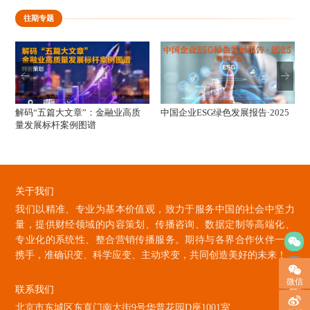
往期专题
解码“五篇大文章”：金融业高质
中国企业ESG绿色发展报告·2025
量发展标杆案例图谱
关于我们
我们以精准、专业为基本价值观，致力于服务中国的社会中坚力
量，提供财经领域的内容策划、传播咨询、数据定制等高端化、
专业化的系统性、整合营销传播服务。期待与各界合作伙伴一起
携手，准确识变、科学应变、主动求变，共同创造美好的未来！
微信
联系我们
北京市东城区东直门南大街9号华普花园D座1001室