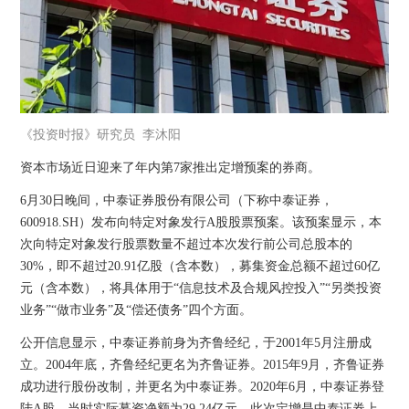
《投资时报》研究员 李沐阳
资本市场近日迎来了年内第7家推出定增预案的券商。
6月30日晚间，中泰证券股份有限公司（下称中泰证券，
600918.SH）发布向特定对象发行A股股票预案。该预案显示，本
次向特定对象发行股票数量不超过本次发行前公司总股本的
30%，即不超过20.91亿股（含本数），募集资金总额不超过60亿
元（含本数），将具体用于“信息技术及合规风控投入”“另类投资
业务”“做市业务”及“偿还债务”四个方面。
公开信息显示，中泰证券前身为齐鲁经纪，于2001年5月注册成
立。2004年底，齐鲁经纪更名为齐鲁证券。2015年9月，齐鲁证券
成功进行股份改制，并更名为中泰证券。2020年6月，中泰证券登
陆A股，当时实际募资净额为29.24亿元。此次定增是中泰证券上