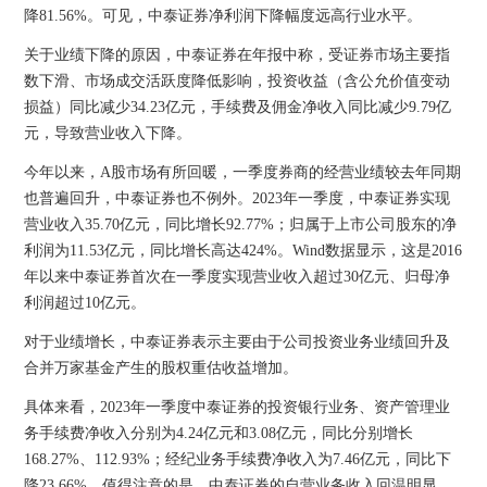
降81.56%。可见，中泰证券净利润下降幅度远高行业水平。
关于业绩下降的原因，中泰证券在年报中称，受证券市场主要指
数下滑、市场成交活跃度降低影响，投资收益（含公允价值变动
损益）同比减少34.23亿元，手续费及佣金净收入同比减少9.79亿
元，导致营业收入下降。
今年以来，A股市场有所回暖，一季度券商的经营业绩较去年同期
也普遍回升，中泰证券也不例外。2023年一季度，中泰证券实现
营业收入35.70亿元，同比增长92.77%；归属于上市公司股东的净
利润为11.53亿元，同比增长高达424%。Wind数据显示，这是2016
年以来中泰证券首次在一季度实现营业收入超过30亿元、归母净
利润超过10亿元。
对于业绩增长，中泰证券表示主要由于公司投资业务业绩回升及
合并万家基金产生的股权重估收益增加。
具体来看，2023年一季度中泰证券的投资银行业务、资产管理业
务手续费净收入分别为4.24亿元和3.08亿元，同比分别增长
168.27%、112.93%；经纪业务手续费净收入为7.46亿元，同比下
降23.66%。值得注意的是，中泰证券的自营业务收入回温明显，