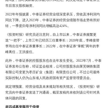
市后首次股权融资。
2022年年报披露，中泰证券经营业绩深度承压，营收及净利润均
同比下降。进入2023年，中泰证券的经营业绩随市场走势有所好
转，一季度归母净利润同比增幅高达424%。
《投资时报》研究员还注意到，自上市以来，中泰证券频繁更
迭“一把手”，上市三年已经历三任董事长：2020年底，李峰接替
李玮出任中泰证券董事长；2022年，在中泰证券“掌舵”两年的李
峰离任，王洪接任。
此外，中泰证券的控股股东也在去年发生变化。2022年7月，中泰
证券发布公告称，经证监会核准，公司控股股东由莱芜钢铁集团
有限公司变更为枣庄矿业（集团）有限责任公司，不过公司最终
实际控制人仍为山东省人民政府国有资产监督管理委员会。
就定增预案、经营业绩及未来规划等相关情况，《投资时报》研
究员向中泰证券发送了沟通函，截至发稿尚未收到该公司针对具
体问题的回复。
超四成募资额用于偿债