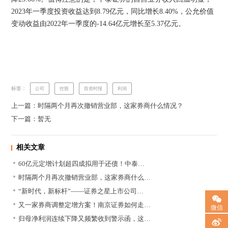
2023年一季度投资收益达到8.79亿元，同比增长8.40%，公允价值
变动收益由2022年一季度的-14.64亿元增长至5.37亿元。
标签：
公司
控股
投资时报
利润
上一篇：时隔两个月再次撤销营业部，这家券商什么情况？
下一篇：暂无
相关文章
60亿元定增计划超四成拟用于还债！中泰…
时隔两个月再次撤销营业部，这家券商什么…
“新时代，新标杆”——证券之星上市公司…
又一家券商调整定增方案！南京证券如何走…
微信
归母净利润连续下降又频繁收到警示函，这…