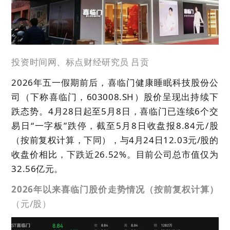
投资时间网、标点财经研究员 吕贡
2026年五一假期前后，喜临门健康睡眠科技股份公
司（下称喜临门，603008.SH）股价呈现出持续下
跌态势。4月28日起至5月8日，喜临门已连续6个交
易日“一字板”跌停，截至5月8日收盘报8.84元/股
（按前复权计算，下同），与4月24日12.03元/股的
收盘价相比，下跌近26.52%。目前公司总市值仅为
32.56亿元。
2026年以来喜临门股价走势情况（按前复权计算）
（元/股）