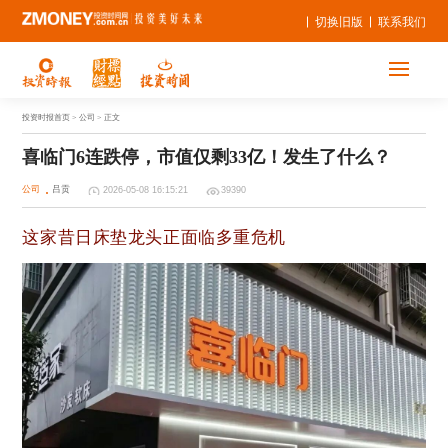
切换旧版
联系我们
投资时报首页
> 公司 > 正文
喜临门6连跌停，市值仅剩33亿！发生了什么？
公司
吕贡
2026-05-08 16:15:21
39390
这家昔日床垫龙头正面临多重危机