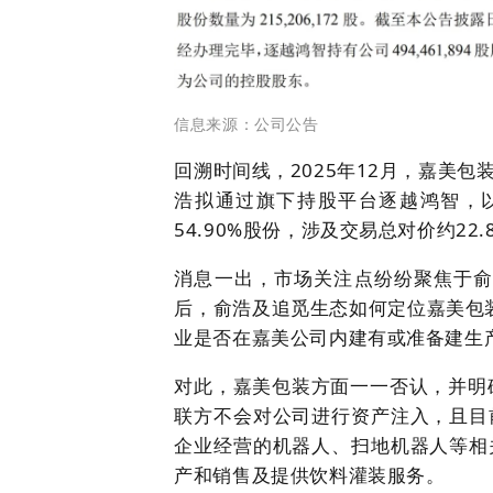
信息来源：公司公告
回溯时间线，2025年12月，嘉美
浩拟通过旗下持股平台逐越鸿智，以
54.90%股份，涉及交易总对价约22.
消息一出，市场关注点纷纷聚焦于俞
后，俞浩及追觅生态如何定位嘉美包装
业是否在嘉美公司内建有或准备建生
对此，嘉美包装方面一一否认，并明
联方不会对公司进行资产注入，且目
企业经营的机器人、扫地机器人等相
产和销售及提供饮料灌装服务。