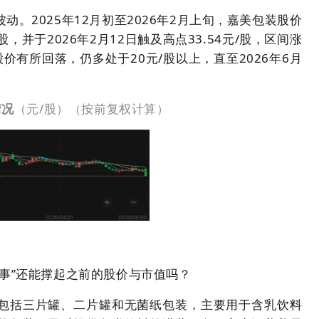
。2025年12月初至2026年2月上旬，嘉美包装股价
股，并于2026年2月12日触及高点33.54元/股，区间涨
价有所回落，仍多处于20元/股以上，直至2026年6月
情况
（元/股）（按前复权计算）
事”还能撑起之前的股价与市值吗？
包括三片罐、二片罐和无菌纸包装，主要用于含乳饮料