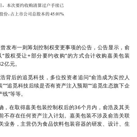
包装曾发布一则筹划控制权变更事项的公告，公告显示，俞
“股权受让+部分要约收购”的方式合计收购嘉美包装
82亿元。
浩背后的追觅科技，多位投资者追问“俞浩成为实控人
”“追觅科技后续是否有资产注入预期”“追觅生态旗下企
产线”等等。
确，在取得嘉美包装控制权后的36个月内，俞浩及其关
前不存在任何资产注入计划。嘉美包装不涉及俞浩关联
关业务，主营仍为食品饮料包装容器的研发、设计、生