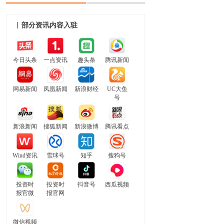
部分资讯内容入驻
今日头条
一点资讯
趣头条
腾讯新闻
网易新闻
凤凰新闻
新浪财经
UC大鱼
号
新浪新闻
搜狐新闻
新浪微博
腾讯看点
Wind资讯
雪球号
知乎
搜狗号
投资时
投资时
抖音号
西瓜视频
报官微
报官网
微信视频