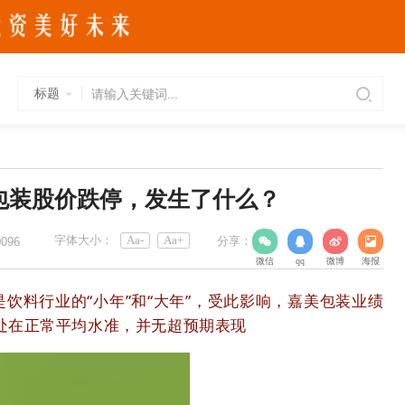
标题
包装股价跌停，发生了什么？
字体大小：
Aa-
Aa+
分享：
0096
微信
qq
微博
海报
别是饮料行业的“小年”和“大年”，受此影响，嘉美包装业绩
处在正常平均水准，并无超预期表现