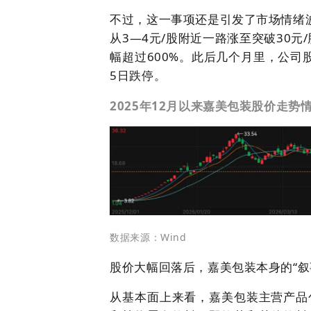
不过，这一事项还是引发了市场情绪波动
从3—4元/股附近一路涨至突破30元/
幅超过600%。此后几个月里，公司股
5日跌停。
2025年12月以来嘉美包装股价走势
数据来源：Wind
股价大幅回落后，嘉美包装本身的“叙
从基本面上来看，嘉美包装主营产品