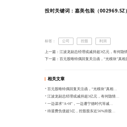
投时关键词：嘉美包装（002969.SZ
标签：
公司
控股
利润
上一篇：江波龙副总经理或减持超3亿元，有何隐
下一篇：百元股唯特偶回复关注函，“光模块”真相
相关文章
百元股唯特偶回复关注函，“光模块”真相…
江波龙副总经理或减持超3亿元，有何隐情…
一边谋求“A+H”，一边遭宁德时代等减…
待退费负债超5亿，控股股东近56%持股…