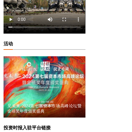
活动
见未来·2024第七届资本市场高峰论坛暨
金禧奖年度颁奖盛典
投资时报入驻平台链接