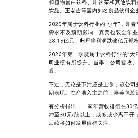
和植物蛋白饮料、即饮茶和其他饮料
饮品、王老吉等国内知名食品饮料企
2025年属于饮料行业的“小年”，即
需求不及预期影响，嘉美包装全年业绩
28.15亿元，归母净利润跌破亿元规模，
2026年第一季度属于饮料行业的“
司业绩有所提升。当季，公司营收、归母
眼。
不过，无论是下滑还是上涨，该公司业
期表现。在俞浩入主之前，嘉美包装近
有分析指出，一家年营收徘徊在30
冲至30元/股以上，或多或少离不开
后续将如何发展值得关注。