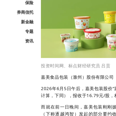
保险
券商信托
新金融
专题
资讯
投资时间网、标点财经研究员 吕贡
嘉美食品包装（滁州）股份有限公司（下
2026年6月5日午后，嘉美包装股价
计算，下同），报收于16.79元/股，
而就在前一日晚间，嘉美包装刚刚
（下称逐越鸿智）发起的部分要约