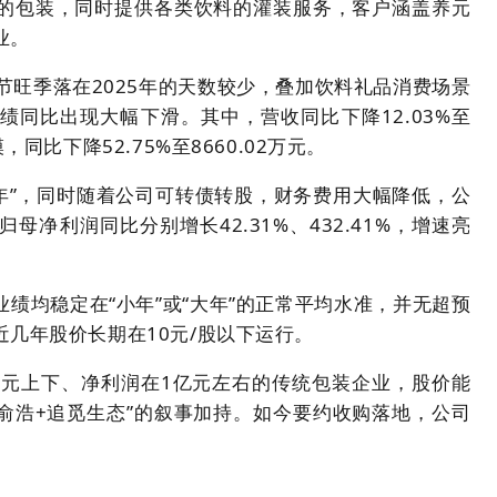
的包装，同时提供各类饮料的灌装服务，客户涵盖养元
业。
春节旺季落在2025年的天数较少，叠加饮料礼品消费场景
同比出现大幅下滑。其中，营收同比下降12.03%至
同比下降52.75%至8660.02万元。
大年”，同时随着公司可转债转股，财务费用大幅降低，公
净利润同比分别增长42.31%、432.41%，增速亮
绩均稳定在“小年”或“大年”的正常平均水准，并无超预
几年股价长期在10元/股以下运行。
亿元上下、净利润在1亿元左右的传统包装企业，股价能
“俞浩+追觅生态”的叙事加持。如今要约收购落地，公司