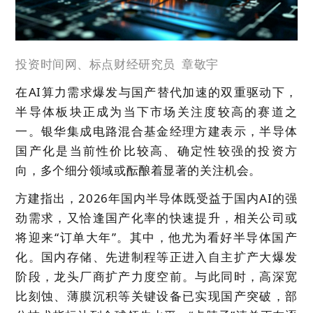
投资时间网、标点财经研究员
章敬宇
在AI算力需求爆发与国产替代加速的双重驱动下，
半导体板块正成为当下市场关注度较高的赛道之
一。银华集成电路混合基金经理方建表示，半导体
国产化是当前性价比较高、确定性较强的投资方
向，多个细分领域或酝酿着显著的关注机会。
方建指出，2026年国内半导体既受益于国内AI的强
劲需求，又恰逢国产化率的快速提升，相关公司或
将迎来“订单大年”。其中，他尤为看好半导体国产
化。国内存储、先进制程等正进入自主扩产大爆发
阶段，龙头厂商扩产力度空前。与此同时，高深宽
比刻蚀、薄膜沉积等关键设备已实现国产突破，部