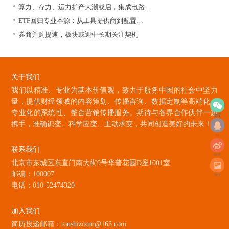
算力、存力、运力扩产大潮或启，集成电路…
5、销售服务费
ETF回归专业本源：从工具提供商到配置…
本基金A类基金份额不收取销售服务费，C类基金份额的销售服
券商并购提速，板块或迎中长期关注契机
0.20%年费率计提。
6、基金运作综合费用
根据2025年11月7日公告的基金产品资料概要，若投资者认购
关于我们
支出的运作费率，基金A类份额运作综合费率（年化）测算为1.
我们以精准、专业为基本价值观，致力于服务中国的社会中坚力
化）测算为1.61%。
量，提供财经领域的内容策划、传播咨询、数据定制等高端化、
专业化的系统性、整合营销传播服务。期待与各界合作伙伴一起
注：基金管理费率、托管费率、销售服务费率（若有）为基金现
微信
携手，准确识变、科学应变、主动求变，共同创造美好的未来！
年报披露的相关数据为基准测算。
qq
其他费用详见基金招募说明书“基金的费用与税收”章节。
联系我们
微博
北京市东城区东直门南大街9号华普花园D座1001室
参考来源：基金产品资料概要公告，截至2025.11.7
邮编：100007
海报
方建履历：博士学位。曾就职于北京神农投资管理股份有限公司、
电话：010-52474320
5月加入银华基金。现管理基金：银华智荟内在价值灵活配置混合发起
混合A（2021.6.22起）、银华集成电路混合A/C（2021.12.8起
加入我们
起）、银华乐享混合C(2022.5.16起）、银华智荟内在价值灵活配
简历投递邮箱：toushizixun@163.com