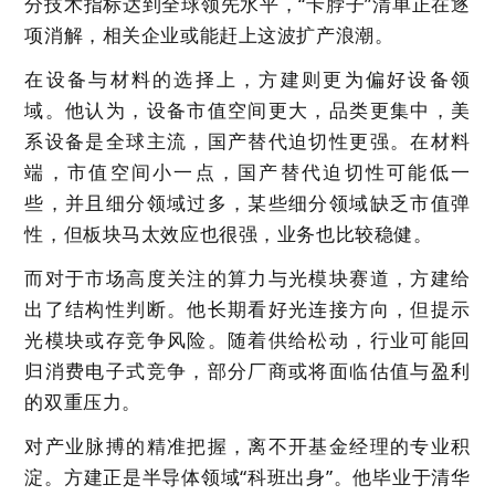
分技术指标达到全球领先水平，“卡脖子”清单正在逐
项消解，相关企业或能赶上这波扩产浪潮。
在设备与材料的选择上，方建则更为偏好设备领
域。他认为，设备市值空间更大，品类更集中，美
系设备是全球主流，国产替代迫切性更强。在材料
端，市值空间小一点，国产替代迫切性可能低一
些，并且细分领域过多，某些细分领域缺乏市值弹
性，但板块马太效应也很强，业务也比较稳健。
而对于市场高度关注的算力与光模块赛道，方建给
出了结构性判断。他长期看好光连接方向，但提示
光模块或存竞争风险。随着供给松动，行业可能回
归消费电子式竞争，部分厂商或将面临估值与盈利
的双重压力。
对产业脉搏的精准把握，离不开基金经理的专业积
淀。方建正是半导体领域“科班出身”。他毕业于清华