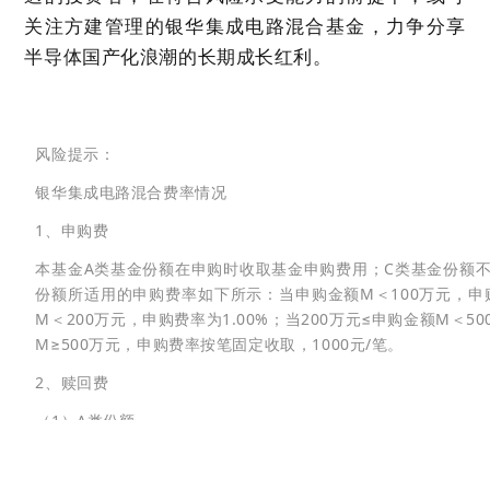
关注方建管理的银华集成电路混合基金，力争分享
半导体国产化浪潮的长期成长红利。
风险提示：
银华集成电路混合费率情况
1、申购费
本基金A类基金份额在申购时收取基金申购费用；C类基金份额
份额所适用的申购费率如下所示：当申购金额M＜100万元，申购费
M＜200万元，申购费率为1.00%；当200万元≤申购金额M＜5
M≥500万元，申购费率按笔固定收取，1000元/笔。
2、赎回费
（1）A类份额
本基金A类基金份额的赎回费率按持有期限的长短分档，具体如
1.50%；当7日≤持有期限N＜30日，赎回费率为0.75%；当