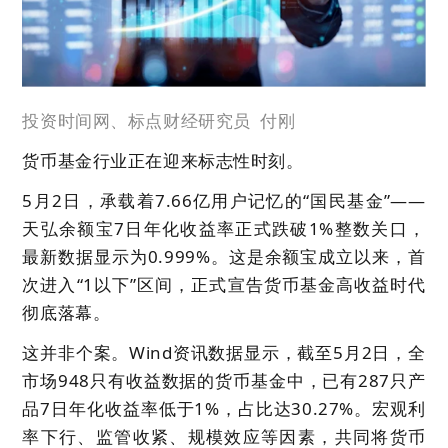
投资时间网、标点财经研究员
付刚
货币基金行业正在迎来标志性时刻。
5月2日，承载着7.66亿用户记忆的“国民基金”——
天
弘余额宝7日年化收益率正式跌破1%整数关口，
最新数据显示为0.999%。这是余额宝成立以来，首
次进入“1以下”区间，正式宣告货币基金高收益时代
彻底落幕。
这并非个案。Wind资讯数据显示，截至5月2日，全
市场948只有收益数据的货币基金中，已有287只产
品7日年化收益率低于1%，占比达30.27%。宏观利
率下行、监管收紧、规模效应等因素，共同将货币