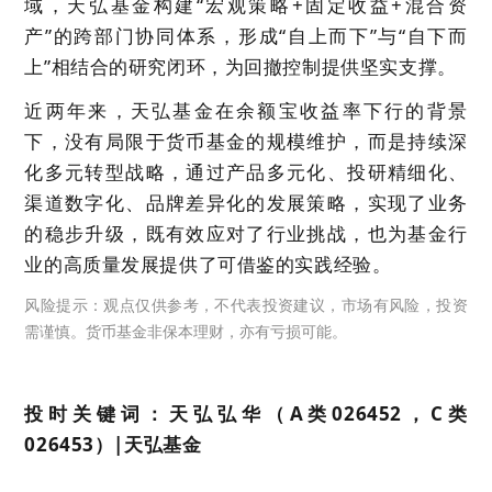
域，天弘基金构建“宏观策略+固定收益+混合资
产”的跨部门协同体系，形成“自上而下”与“自下而
上”相结合的研究闭环，为回撤控制提供坚实支撑。
近两年来，天弘基金在余额宝收益率下行的背景
下，没有局限于货币基金的规模维护，而是持续深
化多元转型战略，通过产品多元化、投研精细化、
渠道数字化、品牌差异化的发展策略，实现了业务
的稳步升级，既有效应对了行业挑战，也为基金行
业的高质量发展提供了可借鉴的实践经验。
风险提示：观点仅供参考，不代表投资建议，市场有风险，投资
需谨慎。货币基金非保本理财，亦有亏损可能。
投时关键词：天弘弘华（A类026452，C类
026453）|天弘基金